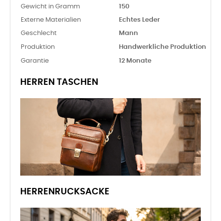
Gewicht in Gramm
150
Externe Materialien
Echtes Leder
Geschlecht
Mann
Produktion
Handwerkliche Produktion
Garantie
12 Monate
HERREN TASCHEN
HERRENRUCKSACKE