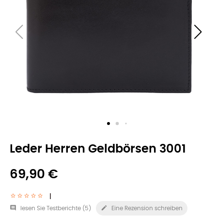
Leder Herren Geldbörsen 3001
69,90 €


lesen Sie Testberichte (
5
)
Eine Rezension schreiben