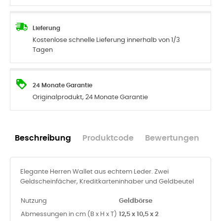
Lieferung
Kostenlose schnelle Lieferung innerhalb von 1/3
Tagen
24 Monate Garantie
Originalprodukt, 24 Monate Garantie
Beschreibung
Produktcode
Bewertungen
Elegante Herren Wallet aus echtem Leder. Zwei
Geldscheinfächer, Kreditkarteninhaber und Geldbeutel
Nutzung
Geldbörse
Abmessungen in cm (B x H x T)
12,5 x 10,5 x 2