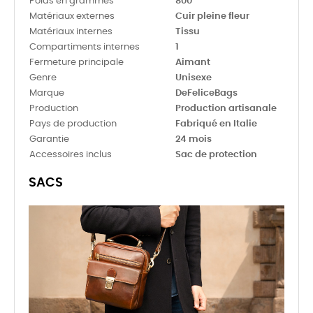
Poids en grammes
800
Matériaux externes
Cuir pleine fleur
Matériaux internes
Tissu
Compartiments internes
1
Fermeture principale
Aimant
Genre
Unisexe
Marque
DeFeliceBags
Production
Production artisanale
Pays de production
Fabriqué en Italie
Garantie
24 mois
Accessoires inclus
Sac de protection
SACS