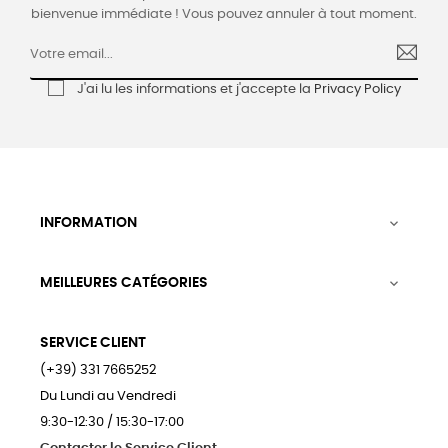
bienvenue immédiate ! Vous pouvez annuler à tout moment.
J'ai lu les informations et j'accepte la
Privacy Policy
INFORMATION

MEILLEURES CATÉGORIES

SERVICE CLIENT
(+39) 331 7665252
Du Lundi au Vendredi
9:30-12:30 / 15:30-17:00