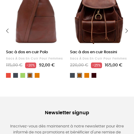
‹
›
Sac à dos en cuir Polo
Sac à dos en cuir Rossini
Sacs À Dos En Cuir Pour Femmes
Sacs À Dos En Cuir Pour Femmes
115,00 €
92,00 €
220,00 €
165,00 €
-20%
-25%
Rouge
Noir
Vert
Light
Noir
Light
Dark
Marron
Marron
brown
brown
Brown
Newsletter signup
Inscrivez-vous dès maintenant à notre newsletter pour être
informé de nos promotions et bénéficier d'une remise de