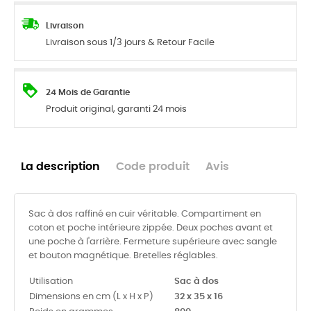
Livraison
Livraison sous 1/3 jours & Retour Facile
24 Mois de Garantie
Produit original, garanti 24 mois
La description
Code produit
Avis
Sac à dos raffiné en cuir véritable. Compartiment en
coton et poche intérieure zippée. Deux poches avant et
une poche à l'arrière. Fermeture supérieure avec sangle
et bouton magnétique. Bretelles réglables.
Utilisation
Sac à dos
Dimensions en cm (L x H x P)
32 x 35 x 16