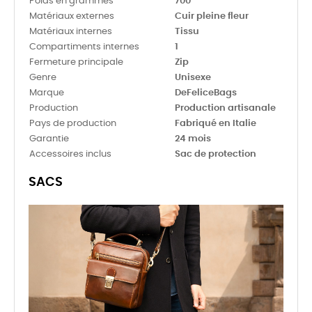
Poids en grammes
700
Matériaux externes
Cuir pleine fleur
Matériaux internes
Tissu
Compartiments internes
1
Fermeture principale
Zip
Genre
Unisexe
Marque
DeFeliceBags
Production
Production artisanale
Pays de production
Fabriqué en Italie
Garantie
24 mois
Accessoires inclus
Sac de protection
SACS