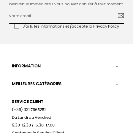
bienvenue immédiate ! Vous pouvez annuler à tout moment.
J'ai lu les informations et j'accepte la
Privacy Policy
INFORMATION

MEILLEURES CATÉGORIES

SERVICE CLIENT
(+39) 331 7665252
Du Lundi au Vendredi
9:30-12:30 / 15:30-17:00