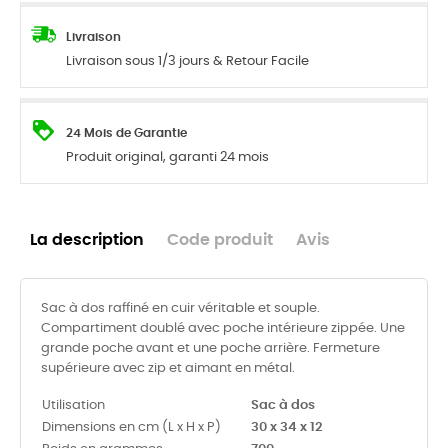
Livraison
Livraison sous 1/3 jours & Retour Facile
24 Mois de Garantie
Produit original, garanti 24 mois
La description
Code produit
Avis
Sac à dos raffiné en cuir véritable et souple.
Compartiment doublé avec poche intérieure zippée. Une
grande poche avant et une poche arrière. Fermeture
supérieure avec zip et aimant en métal.
Utilisation
Sac à dos
Dimensions en cm (L x H x P)
30 x 34 x 12