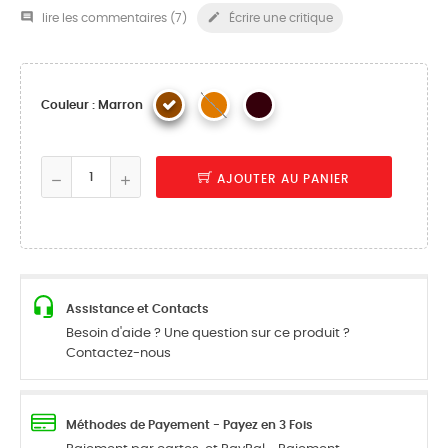


lire les commentaires (
7
)
Écrire une critique
Couleur : Marron
AJOUTER AU PANIER
Assistance et Contacts
Besoin d'aide ? Une question sur ce produit ?
Contactez-nous
Méthodes de Payement - Payez en 3 Fois