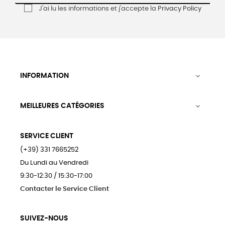
J'ai lu les informations et j'accepte la
Privacy Policy
INFORMATION

MEILLEURES CATÉGORIES

SERVICE CLIENT
(+39) 331 7665252
Du Lundi au Vendredi
9:30-12:30 / 15:30-17:00
Contacter le Service Client
SUIVEZ-NOUS