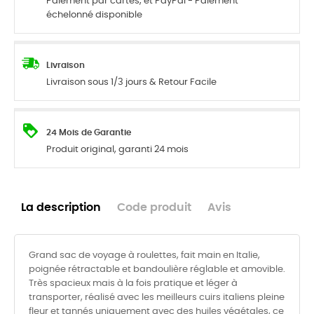
Paiement par cartes, et PayPal - Paiement
échelonné disponible
Livraison
Livraison sous 1/3 jours & Retour Facile
24 Mois de Garantie
Produit original, garanti 24 mois
La description
Code produit
Avis
Grand sac de voyage à roulettes, fait main en Italie,
poignée rétractable et bandoulière réglable et amovible.
Très spacieux mais à la fois pratique et léger à
transporter, réalisé avec les meilleurs cuirs italiens pleine
fleur et tannés uniquement avec des huiles végétales, ce