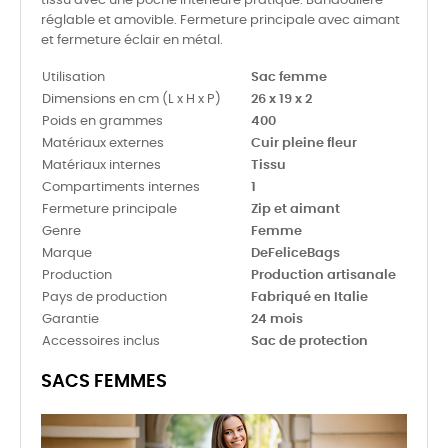
tissu avec une poche intérieure pratique. Bandoulière
réglable et amovible. Fermeture principale avec aimant
et fermeture éclair en métal.
Utilisation
Sac femme
Dimensions en cm (L x H x P)
26 x 19 x 2
Poids en grammes
400
Matériaux externes
Cuir pleine fleur
Matériaux internes
Tissu
Compartiments internes
1
Fermeture principale
Zip et aimant
Genre
Femme
Marque
DeFeliceBags
Production
Production artisanale
Pays de production
Fabriqué en Italie
Garantie
24 mois
Accessoires inclus
Sac de protection
SACS FEMMES