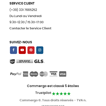
SERVICE CLIENT
(+39) 331 7665252
Du Lundi au Vendredi
9:30-12:30 / 15:30-17:00
Contacter le Service Client
SUIVEZ-NOUS
Commergo est classé 5 étoiles
Trustpilot
Commergo ©. Tous droits réservés - TVA n.