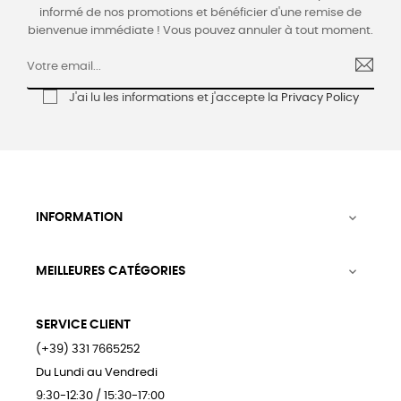
informé de nos promotions et bénéficier d'une remise de
bienvenue immédiate ! Vous pouvez annuler à tout moment.
J'ai lu les informations et j'accepte la
Privacy Policy
INFORMATION

MEILLEURES CATÉGORIES

SERVICE CLIENT
(+39) 331 7665252
Du Lundi au Vendredi
9:30-12:30 / 15:30-17:00