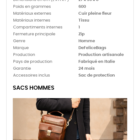
Poids en grammes
600
Matériaux externes
Cuir pleine fleur
Matériaux internes
Tissu
Compartiments internes
1
Fermeture principale
Zip
Genre
Homme
Marque
DeFeliceBags
Production
Production artisanale
Pays de production
Fabriqué en Italie
Garantie
24 mois
Accessoires inclus
Sac de protection
SACS HOMMES