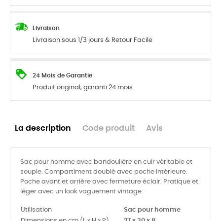
Livraison
Livraison sous 1/3 jours & Retour Facile
24 Mois de Garantie
Produit original, garanti 24 mois
La description
Code produit
Avis
Sac pour homme avec bandoulière en cuir véritable et
souple. Compartiment doublé avec poche intérieure.
Poche avant et arrière avec fermeture éclair. Pratique et
léger avec un look vaguement vintage.
Utilisation
Sac pour homme
Dimensions en cm (L x H x P)
27 x 30 x 8