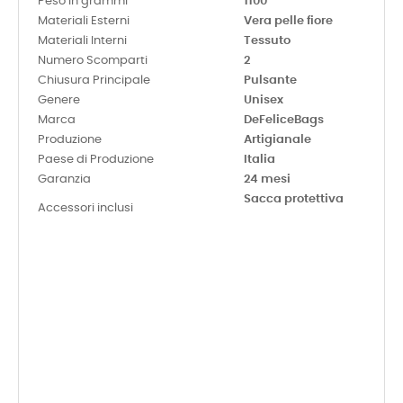
Peso in grammi
1100
Materiali Esterni
Vera pelle fiore
Materiali Interni
Tessuto
Numero Scomparti
2
Chiusura Principale
Pulsante
Genere
Unisex
Marca
DeFeliceBags
Produzione
Artigianale
Paese di Produzione
Italia
Garanzia
24 mesi
Sacca protettiva
Accessori inclusi