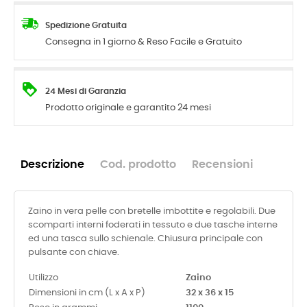
Spedizione Gratuita
Consegna in 1 giorno & Reso Facile e Gratuito
24 Mesi di Garanzia
Prodotto originale e garantito 24 mesi
Descrizione
Cod. prodotto
Recensioni
Zaino in vera pelle con bretelle imbottite e regolabili. Due
scomparti interni foderati in tessuto e due tasche interne
ed una tasca sullo schienale. Chiusura principale con
pulsante con chiave.
Utilizzo
Zaino
Dimensioni in cm (L x A x P)
32 x 36 x 15