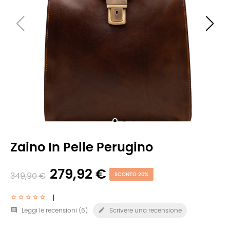
Zaino In Pelle Perugino
279,92 €
349,90 €
SCONTO 20%


Leggi le recensioni (
6
)
Scrivere una recensione