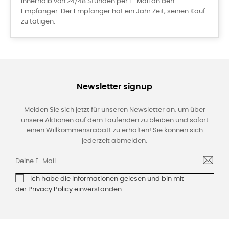
innerhalb von 24/48 Stunden per E-Mail an den
Empfänger. Der Empfänger hat ein Jahr Zeit, seinen Kauf
zu tätigen.
Newsletter signup
Melden Sie sich jetzt für unseren Newsletter an, um über
unsere Aktionen auf dem Laufenden zu bleiben und sofort
einen Willkommensrabatt zu erhalten! Sie können sich
jederzeit abmelden.
Ich habe die Informationen gelesen und bin mit
der
Privacy Policy
einverstanden