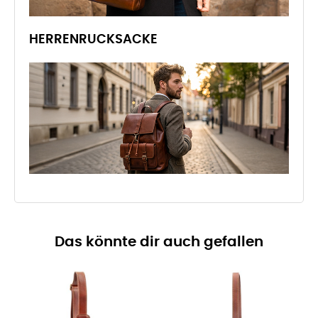
HERRENRUCKSACKE
Das könnte dir auch gefallen