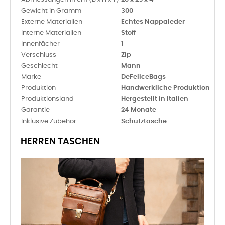
Gewicht in Gramm
300
Externe Materialien
Echtes Nappaleder
Interne Materialien
Stoff
Innenfächer
1
Verschluss
Zip
Geschlecht
Mann
Marke
DeFeliceBags
Produktion
Handwerkliche Produktion
Produktionsland
Hergestellt in Italien
Garantie
24 Monate
Inklusive Zubehör
Schutztasche
HERREN TASCHEN