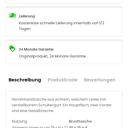
Lieferung
Kostenlose schnelle Lieferung innerhalb von 1/3
Tagen
24 Monate Garantie
Originalprodukt, 24 Monate Garantie
Beschreibung
Produktcode
Bewertungen
Herrenhandtasche aus echtem, weichem Leder mit
verstellbarem Schultergurt. Ein Hauptfach, zwei Vorder
und eine Gesäßtasche.
Nutzung
Brusttasche
Abmessungen in cm (B x H x T)
20 x 25 x 4