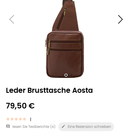
Leder Brusttasche Aosta
79,50 €


lesen Sie Testberichte (
4
)
Eine Rezension schreiben