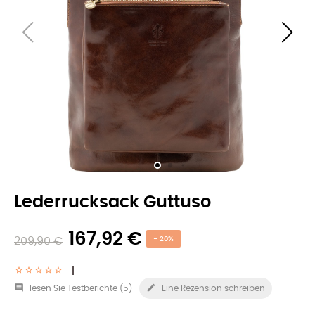
Lederrucksack Guttuso
167,92 €
209,90 €
- 20%


lesen Sie Testberichte (
5
)
Eine Rezension schreiben