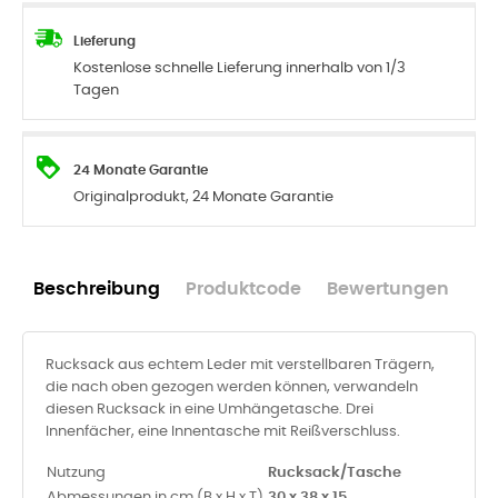
Lieferung
Kostenlose schnelle Lieferung innerhalb von 1/3
Tagen
24 Monate Garantie
Originalprodukt, 24 Monate Garantie
Beschreibung
Produktcode
Bewertungen
Rucksack aus echtem Leder mit verstellbaren Trägern,
die nach oben gezogen werden können, verwandeln
diesen Rucksack in eine Umhängetasche. Drei
Innenfächer, eine Innentasche mit Reißverschluss.
Nutzung
Rucksack/Tasche
Abmessungen in cm (B x H x T)
30 x 38 x 15