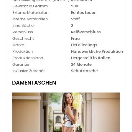
Gewicht in Gramm
900
Externe Materialien
Echtes Leder
Interne Materialien
Stoff
Innenfächer
2
Verschluss
Reißverschluss
Geschlecht
Frau
Marke
DeFeliceBags
Produktion
Handwerkliche Produktion
Produktionsland
Hergestellt in Italien
Garantie
24 Monate
Inklusive Zubehör
Schutztasche
DAMENTASCHEN