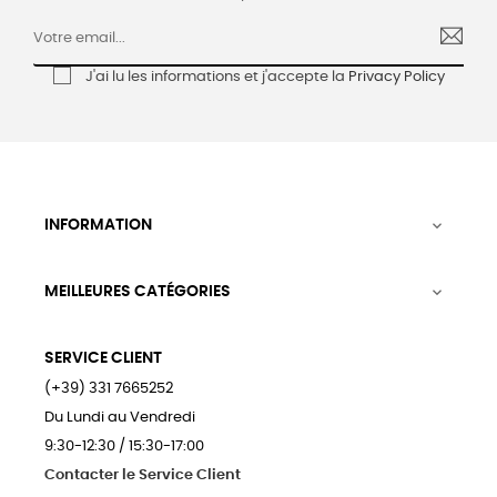
J'ai lu les informations et j'accepte la
Privacy Policy
INFORMATION

MEILLEURES CATÉGORIES

SERVICE CLIENT
(+39) 331 7665252
Du Lundi au Vendredi
9:30-12:30 / 15:30-17:00
Contacter le Service Client