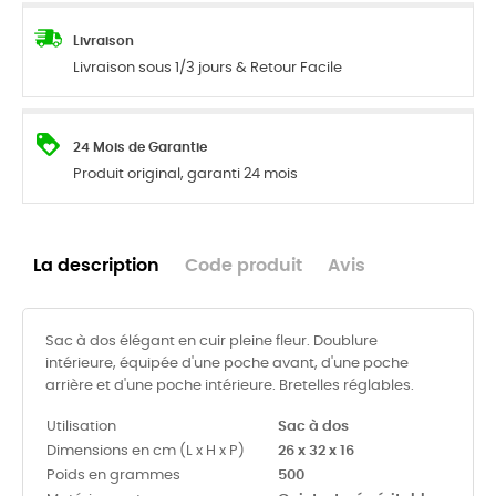
Livraison
Livraison sous 1/3 jours & Retour Facile
24 Mois de Garantie
Produit original, garanti 24 mois
La description
Code produit
Avis
Sac à dos élégant en cuir pleine fleur. Doublure
intérieure, équipée d'une poche avant, d'une poche
arrière et d'une poche intérieure. Bretelles réglables.
Utilisation
Sac à dos
Dimensions en cm (L x H x P)
26 x 32 x 16
Poids en grammes
500