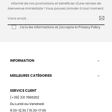
informé de nos promotions et bénéficier d'une remise de
bienvenue immédiate ! Vous pouvez annuler à tout moment.
J'ai lu les informations et j'accepte la
Privacy Policy
INFORMATION

MEILLEURES CATÉGORIES

SERVICE CLIENT
(+39) 331 7665252
Du Lundi au Vendredi
9:30-12:30 / 15:30-17:00