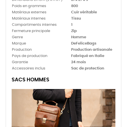
Poids en grammes
800
Matériaux externes
Cuir véritable
Matériaux internes
Tissu
Compartiments internes
1
Fermeture principale
Zip
Genre
Homme
Marque
DeFeliceBags
Production
Production artisanale
Pays de production
Fabriqué en Italie
Garantie
24 mois
Accessoires inclus
Sac de protection
SACS HOMMES