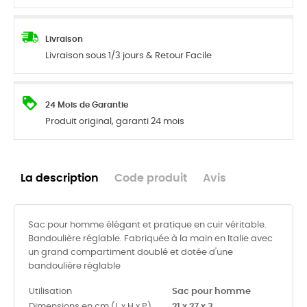
Livraison
Livraison sous 1/3 jours & Retour Facile
24 Mois de Garantie
Produit original, garanti 24 mois
La description
Code produit
Avis
Sac pour homme élégant et pratique en cuir véritable.
Bandoulière réglable. Fabriquée à la main en Italie avec
un grand compartiment doublé et dotée d'une
bandoulière réglable
Utilisation
Sac pour homme
Dimensions en cm (L x H x P)
21 x 27 x 3