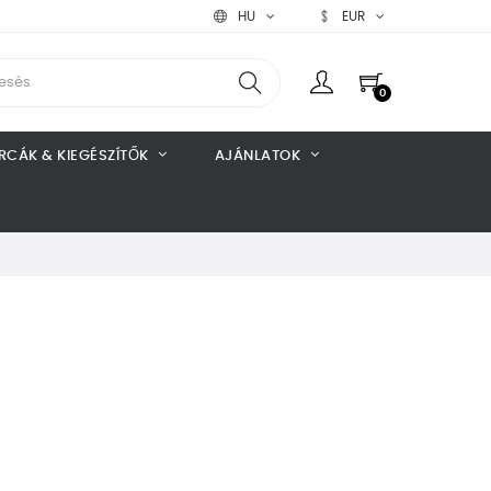
HU
EUR
0
RCÁK & KIEGÉSZÍTŐK
AJÁNLATOK