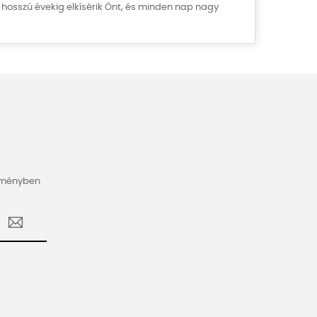
hosszú évekig elkísérik Önt, és minden nap nagy
vezményben