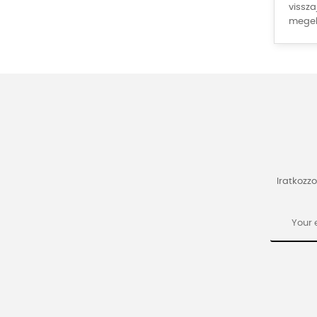
vissza
megel
Iratkozzo