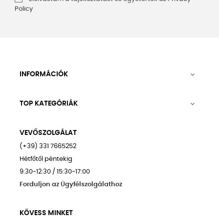
Policy
INFORMÁCIÓK

TOP KATEGÓRIÁK

VEVŐSZOLGÁLAT
(+39) 331 7665252
Hétfőtől péntekig
9:30-12:30 / 15:30-17:00
Forduljon az Ügyfélszolgálathoz
KÖVESS MINKET