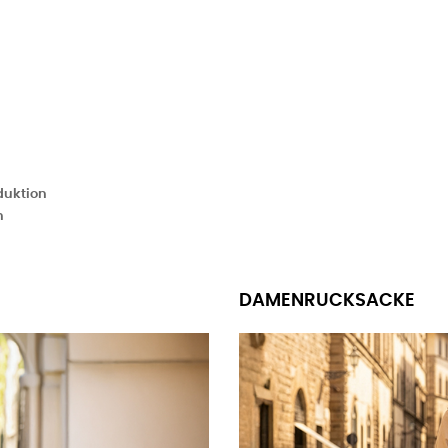
duktion
n
DAMENRUCKSACKE