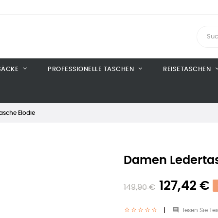
SÄCKE
PROFESSIONELLE TASCHEN
REISETASCHEN
asche Elodie
Damen Ledertas
127,42 €
149,90 €

lesen Sie Tes