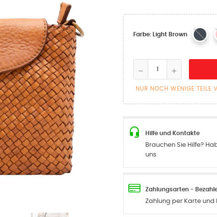
Farbe: Light Brown
NUR NOCH WENIGE TEILE 
Hilfe und Kontakte
Brauchen Sie Hilfe? Ha
uns
Zahlungsarten - Bezahle
Zahlung per Karte und