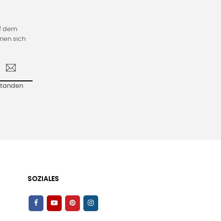
uf dem
nen sich
standen
SOZIALES