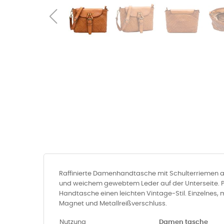
Raffinierte Damenhandtasche mit Schulterriemen au
und weichem gewebtem Leder auf der Unterseite. Perf
Handtasche einen leichten Vintage-Stil. Einzelnes,
Magnet und Metallreißverschluss.
Nutzung
Damen tasche