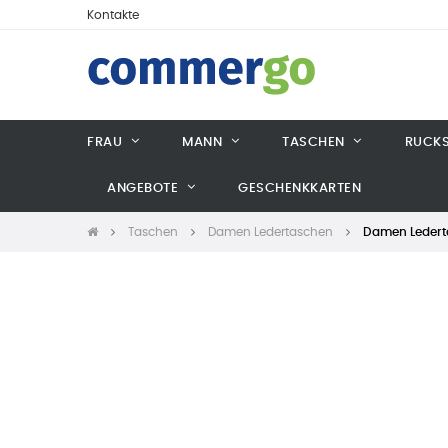
Kontakte
FRAU
MANN
TASCHEN
RUCK
ANGEBOTE
GESCHENKKARTEN
Taschen
Damen Ledertaschen
Damen Ledert