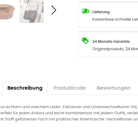
Lieferung
Kostenlose schnelle Li
24 Monate Garantie
Originalprodukt, 24 Mo
Beschreibung
Produktcode
Bewertungen
s echtem und weichem Leder. Exklusiver und unverwechselbarer Stil, 
ekt für jeden Anlass und leicht kombinierbar mit jedem Outfit, verlei
 mit Stoff gefüttertes Fach mit praktischer Innentasche. Verstellbarer