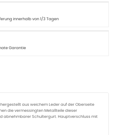
eferung innerhalb von 1/3 Tagen
nate Garantie
hergestellt aus weichem Leder auf der Oberseite
hen die vermessingten Metallteile dieser
 und abnehmbarer Schultergurt. Hauptverschluss mit