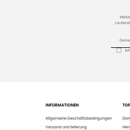
Melde
Laufend
Ic
INFORMATIONEN
TOP
Allgemeine Geschäftsbedingungen
Dam
Versand und lieferung
Her