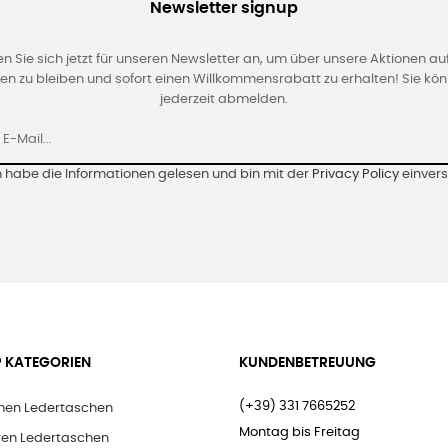
Newsletter signup
n Sie sich jetzt für unseren Newsletter an, um über unsere Aktionen a
en zu bleiben und sofort einen Willkommensrabatt zu erhalten! Sie kön
jederzeit abmelden.
h habe die Informationen gelesen und bin mit der
Privacy Policy
einver
 KATEGORIEN
KUNDENBETREUUNG
(+39) 331 7665252
en Ledertaschen
Montag bis Freitag
ren Ledertaschen