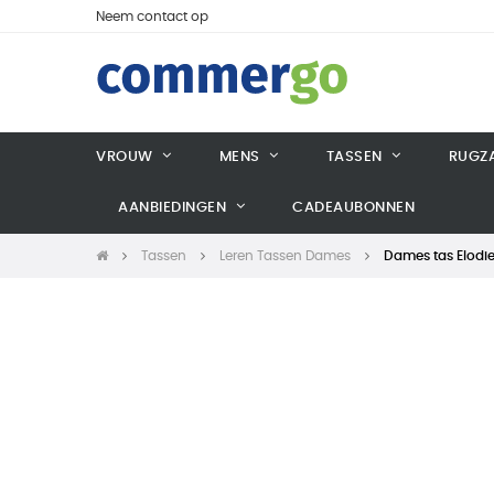
Neem contact op
VROUW
MENS
TASSEN
RUGZ
AANBIEDINGEN
CADEAUBONNEN
Tassen
Leren Tassen Dames
Dames tas Elodi