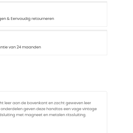
agen & Eenvoudig retourneren
rantie van 24 maanden
ht leer aan de bovenkant en zacht geweven leer
en onderdelen geven deze handtas een vage vintage
luiting met magneet en metalen ritssluiting.