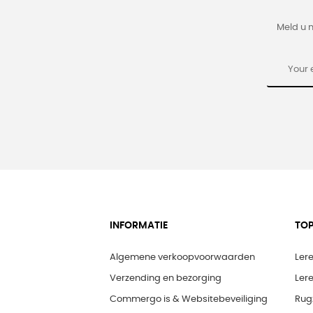
Meld u 
INFORMATIE
TOP
Algemene verkoopvoorwaarden
Ler
Verzending en bezorging
Ler
Commergo is & Websitebeveiliging
Rug