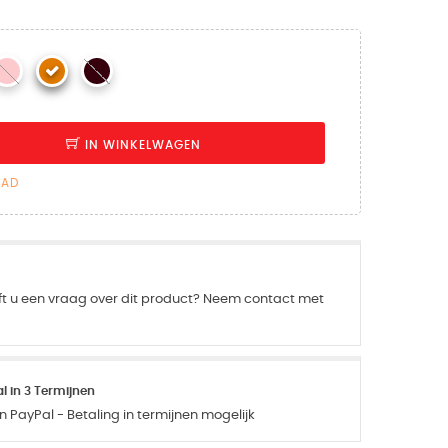
IN WINKELWAGEN
AAD
ft u een vraag over dit product? Neem contact met
 in 3 Termijnen
 PayPal - Betaling in termijnen mogelijk