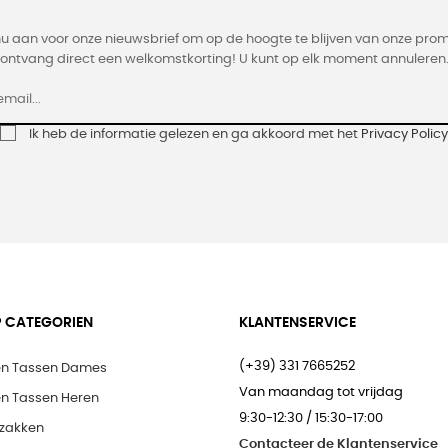
nu aan voor onze nieuwsbrief om op de hoogte te blijven van onze prom
ontvang direct een welkomstkorting! U kunt op elk moment annuleren
Ik heb de informatie gelezen en ga akkoord met het
Privacy Policy
 CATEGORIEN
KLANTENSERVICE
(+39) 331 7665252
en Tassen Dames
Van maandag tot vrijdag
en Tassen Heren
9:30-12:30 / 15:30-17:00
zakken
Contacteer de Klantenservice