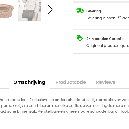
Levering
Levering binnen 1/3 d
24 Maanden Garantie
Origineel product, ga
Omschrijving
Productcode
Reviews
en zacht leer. Exclusieve en onderscheidende stijl, gemaakt van zac
n gemakkelijk te combineren met elke outfit, de vermessingde metal
praktische binnenzak. Verstelbare en afneembare schouderband. Hoofds