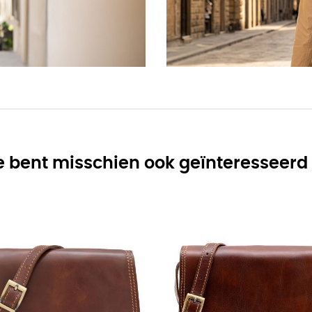
e bent misschien ook geïnteresseerd 