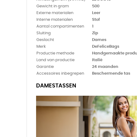
Gewicht in gram
500
Externe materialen
Leer
Interne materialen
Stof
Aantal compartimenten
1
Sluiting
Zip
Geslacht
Dames
Merk
DeFeliceBags
Productie methode
Handgemaakte produ
Land van productie
Italië
Garantie
24 maanden
Accessoires inbegrepen
Beschermende tas
DAMESTASSEN