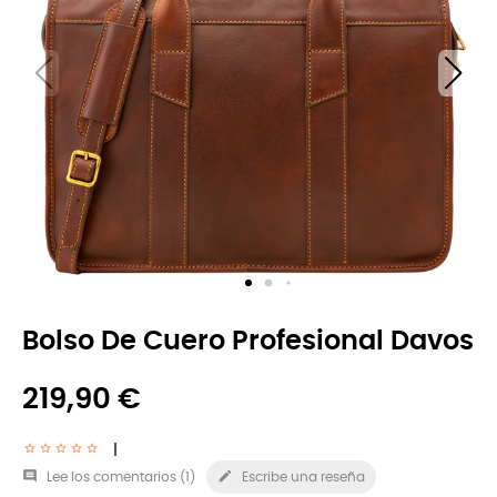
Bolso De Cuero Profesional Davos
219,90 €


Lee los comentarios (
1
)
Escribe una reseña