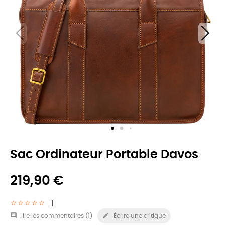
Sac Ordinateur Portable Davos
219,90 €


lire les commentaires (
1
)
Écrire une critique