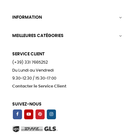
INFORMATION

MEILLEURES CATÉGORIES

SERVICE CLIENT
(+39) 331 7665252
Du Lundi au Vendredi
9:30-12:30 / 15:30-17:00
Contacter le Service Client
SUIVEZ-NOUS