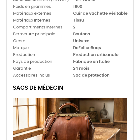
Poids en grammes
1800
Matériaux externes
Cuir de vachette véritable
Matériaux internes
Tissu
Compartiments internes
2
Fermeture principale
Boutons
Genre
Unisexe
Marque
DeFeliceBags
Production
Production artisanale
Pays de production
Fabriqué en Italie
Garantie
24 mois
Accessoires inclus
Sac de protection
SACS DE MÉDECIN