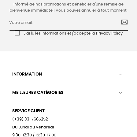
informé de nos promotions et bénéficier d'une remise de
bienvenue immédiate ! Vous pouvez annuler à tout moment.
J'ai lu les informations et j'accepte la
Privacy Policy
INFORMATION

MEILLEURES CATÉGORIES

SERVICE CLIENT
(+39) 331 7665252
Du Lundi au Vendredi
9:30-12:30 / 15:30-17:00