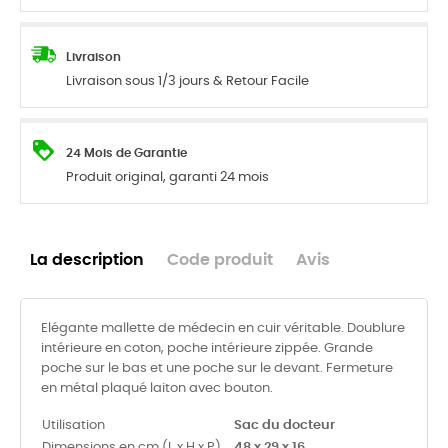
Livraison
Livraison sous 1/3 jours & Retour Facile
24 Mois de Garantie
Produit original, garanti 24 mois
La description
Code produit
Avis
Elégante mallette de médecin en cuir véritable. Doublure
intérieure en coton, poche intérieure zippée. Grande
poche sur le bas et une poche sur le devant. Fermeture
en métal plaqué laiton avec bouton.
Utilisation
Sac du docteur
Dimensions en cm (L x H x P)
48 x 29 x 16