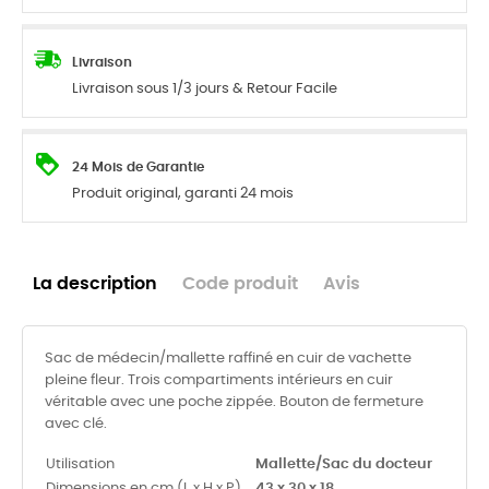
Livraison
Livraison sous 1/3 jours & Retour Facile
24 Mois de Garantie
Produit original, garanti 24 mois
La description
Code produit
Avis
Sac de médecin/mallette raffiné en cuir de vachette
pleine fleur. Trois compartiments intérieurs en cuir
véritable avec une poche zippée. Bouton de fermeture
avec clé.
Utilisation
Mallette/Sac du docteur
Dimensions en cm (L x H x P)
43 x 30 x 18