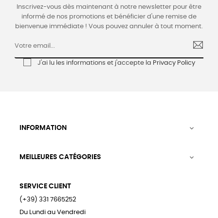
Inscrivez-vous dès maintenant à notre newsletter pour être
informé de nos promotions et bénéficier d'une remise de
bienvenue immédiate ! Vous pouvez annuler à tout moment.
J'ai lu les informations et j'accepte la
Privacy Policy
INFORMATION

MEILLEURES CATÉGORIES

SERVICE CLIENT
(+39) 331 7665252
Du Lundi au Vendredi