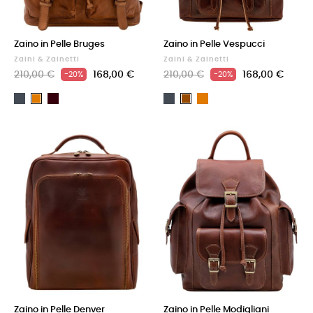
Zaino in Pelle Bruges
Zaino in Pelle Vespucci
Zaini & Zainetti
Zaini & Zainetti
210,00 €
168,00 €
210,00 €
168,00 €
-20%
-20%
Nero
Testa
Nero
Cuoio
Cuoio
Marrone
di
moro
Zaino in Pelle Denver
Zaino in Pelle Modigliani