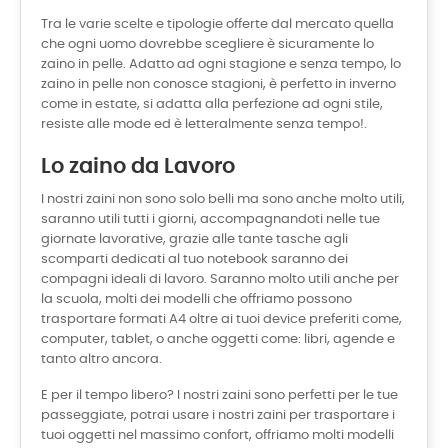
Tra le varie scelte e tipologie offerte dal mercato quella
che ogni uomo dovrebbe scegliere è sicuramente lo
zaino in pelle. Adatto ad ogni stagione e senza tempo, lo
zaino in pelle non conosce stagioni, è perfetto in inverno
come in estate, si adatta alla perfezione ad ogni stile,
resiste alle mode ed è letteralmente senza tempo!.
Lo zaino da Lavoro
I nostri zaini non sono solo belli ma sono anche molto utili,
saranno utili tutti i giorni, accompagnandoti nelle tue
giornate lavorative, grazie alle tante tasche agli
scomparti dedicati al tuo notebook saranno dei
compagni ideali di lavoro. Saranno molto utili anche per
la scuola, molti dei modelli che offriamo possono
trasportare formati A4 oltre ai tuoi device preferiti come,
computer, tablet, o anche oggetti come: libri, agende e
tanto altro ancora.
E per il tempo libero? I nostri zaini sono perfetti per le tue
passeggiate, potrai usare i nostri zaini per trasportare i
tuoi oggetti nel massimo confort, offriamo molti modelli