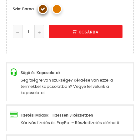
Szín: Barna
KOSÁRBA
Súgó és Kapcsolatok
Segítségre van szüksége? Kérdése van ezzel a
termékkel kapcsolatban? Vegye fel velünk a
kapcsolatot
Fizetési Módok - Fizessen 3 Részletben
Kártyás fizetés és PayPal – Részletfizetés elérhető