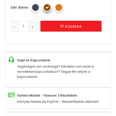
Szín: Barna
KOSÁRBA
Súgó és Kapcsolatok
Segítségre van szüksége? Kérdése van ezzel a
termékkel kapcsolatban? Vegye fel velünk a
kapcsolatot
Fizetési Módok - Fizessen 3 Részletben
Kártyás fizetés és PayPal – Részletfizetés elérhető