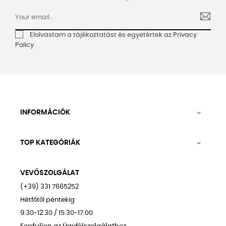
Elolvastam a tájékoztatást és egyetértek az
Privacy
Policy
INFORMÁCIÓK

TOP KATEGÓRIÁK

VEVŐSZOLGÁLAT
(+39) 331 7665252
Hétfőtől péntekig
9:30-12:30 / 15:30-17:00