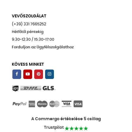
VEVŐSZOLGÁLAT
(+39) 331 7665252
Hétfőtől péntekig
9:30-12:30 / 15:30-17:00
Forduljon az Ügyfélszolgálathoz
KÖVESS MINKET
A Commergo értékelése 5 csillag
Trustpilot