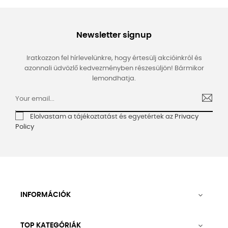
Newsletter signup
Iratkozzon fel hírlevelünkre, hogy értesülj akcióinkról és
azonnali üdvözlő kedvezményben részesüljön! Bármikor
lemondhatja.
Elolvastam a tájékoztatást és egyetértek az
Privacy
Policy
INFORMÁCIÓK

TOP KATEGÓRIÁK
