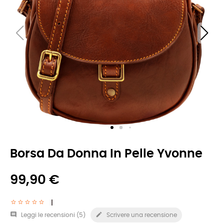
Borsa Da Donna In Pelle Yvonne
99,90 €


Leggi le recensioni (
5
)
Scrivere una recensione