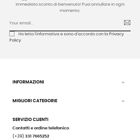
immediato sconto di benvenuto! Puoi annullare in ogni
momento.
Ho letto l'informativa e sono d'accordo con la
Privacy
Policy
INFORMAZIONI

MIGLIORI CATEGORIE

SERVIZIO CLIENTI
Contatti e ordine telefonico
(+39)
331 7665252