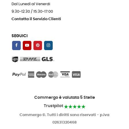
Dal Lunedì al Venerdi
9:30-12:30 / 15:30-17:00
Contatta il Servizio Clienti
SEGUICI
Commergo è valutata 5 Stelle
Trustpilot
Commergo ©. Tutti i diritti sono riservati - p.iva
02631320468