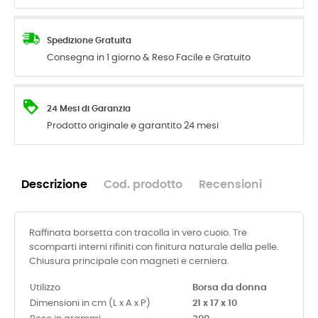
Spedizione Gratuita
Consegna in 1 giorno & Reso Facile e Gratuito
24 Mesi di Garanzia
Prodotto originale e garantito 24 mesi
Descrizione
Cod. prodotto
Recensioni
Raffinata borsetta con tracolla in vero cuoio. Tre
scomparti interni rifiniti con finitura naturale della pelle.
Chiusura principale con magneti e cerniera.
Utilizzo
Borsa da donna
Dimensioni in cm (L x A x P)
21 x 17 x 10