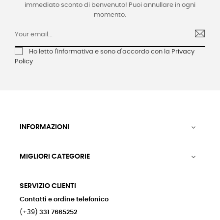
immediato sconto di benvenuto! Puoi annullare in ogni
momento.
Ho letto l'informativa e sono d'accordo con la
Privacy
Policy
INFORMAZIONI

MIGLIORI CATEGORIE

SERVIZIO CLIENTI
Contatti e ordine telefonico
(+39)
331 7665252