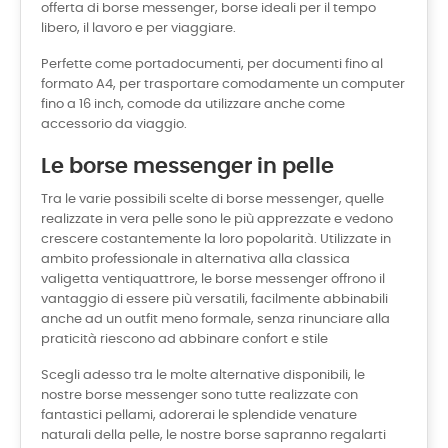
offerta di borse messenger, borse ideali per il tempo
libero, il lavoro e per viaggiare.
Perfette come portadocumenti, per documenti fino al
formato A4, per trasportare comodamente un computer
fino a 16 inch, comode da utilizzare anche come
accessorio da viaggio.
Le borse messenger in pelle
Tra le varie possibili scelte di borse messenger, quelle
realizzate in vera pelle sono le più apprezzate e vedono
crescere costantemente la loro popolarità. Utilizzate in
ambito professionale in alternativa alla classica
valigetta ventiquattrore, le borse messenger offrono il
vantaggio di essere più versatili, facilmente abbinabili
anche ad un outfit meno formale, senza rinunciare alla
praticità riescono ad abbinare confort e stile
Scegli adesso tra le molte alternative disponibili, le
nostre borse messenger sono tutte realizzate con
fantastici pellami, adorerai le splendide venature
naturali della pelle, le nostre borse sapranno regalarti