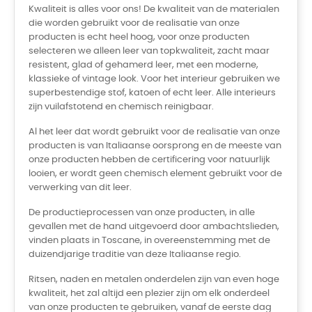
Kwaliteit is alles voor ons! De kwaliteit van de materialen
die worden gebruikt voor de realisatie van onze
producten is echt heel hoog, voor onze producten
selecteren we alleen leer van topkwaliteit, zacht maar
resistent, glad of gehamerd leer, met een moderne,
klassieke of vintage look. Voor het interieur gebruiken we
superbestendige stof, katoen of echt leer. Alle interieurs
zijn vuilafstotend en chemisch reinigbaar.
Al het leer dat wordt gebruikt voor de realisatie van onze
producten is van Italiaanse oorsprong en de meeste van
onze producten hebben de certificering voor natuurlijk
looien, er wordt geen chemisch element gebruikt voor de
verwerking van dit leer.
De productieprocessen van onze producten, in alle
gevallen met de hand uitgevoerd door ambachtslieden,
vinden plaats in Toscane, in overeenstemming met de
duizendjarige traditie van deze Italiaanse regio.
Ritsen, naden en metalen onderdelen zijn van even hoge
kwaliteit, het zal altijd een plezier zijn om elk onderdeel
van onze producten te gebruiken, vanaf de eerste dag