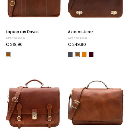
Laptop tas Davos
Aktetas Jerez
Aktetassen
Aktetassen
€ 219,90
€ 249,90
Zwart
Light
Dark
Bruin
Bruin
brown
Brown