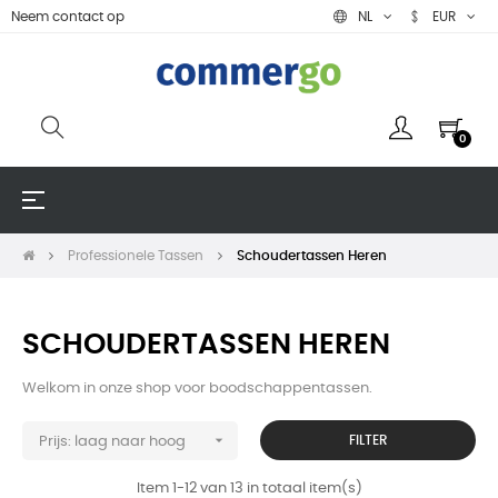
Neem contact op
NL
EUR
0
Toggle
☰
navigation
Professionele Tassen
Schoudertassen Heren
SCHOUDERTASSEN HEREN
Welkom in onze shop voor boodschappentassen.

FILTER
Prijs: laag naar hoog
Item 1-12 van 13 in totaal item(s)