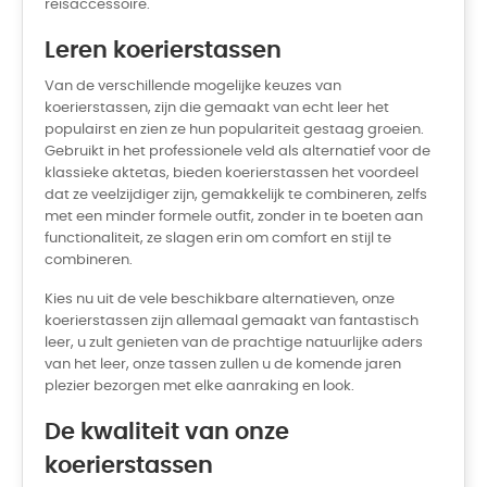
reisaccessoire.
Leren koerierstassen
Van de verschillende mogelijke keuzes van
koerierstassen, zijn die gemaakt van echt leer het
populairst en zien ze hun populariteit gestaag groeien.
Gebruikt in het professionele veld als alternatief voor de
klassieke aktetas, bieden koerierstassen het voordeel
dat ze veelzijdiger zijn, gemakkelijk te combineren, zelfs
met een minder formele outfit, zonder in te boeten aan
functionaliteit, ze slagen erin om comfort en stijl te
combineren.
Kies nu uit de vele beschikbare alternatieven, onze
koerierstassen zijn allemaal gemaakt van fantastisch
leer, u zult genieten van de prachtige natuurlijke aders
van het leer, onze tassen zullen u de komende jaren
plezier bezorgen met elke aanraking en look.
De kwaliteit van onze
koerierstassen