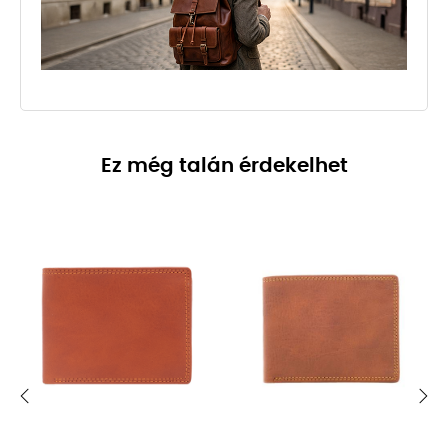
Ez még talán érdekelhet
‹
›