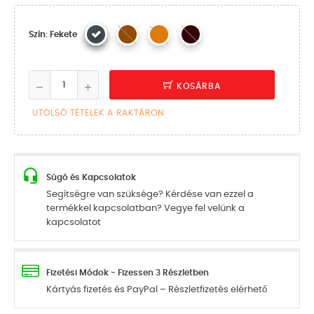
Szín: Fekete
KOSÁRBA
UTOLSÓ TÉTELEK A RAKTÁRON
Súgó és Kapcsolatok
Segítségre van szüksége? Kérdése van ezzel a
termékkel kapcsolatban? Vegye fel velünk a
kapcsolatot
Fizetési Módok - Fizessen 3 Részletben
Kártyás fizetés és PayPal – Részletfizetés elérhető