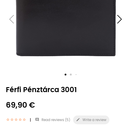
Férfi Pénztárca 3001
69,90 €


Read reviews (
5
)
Write a review