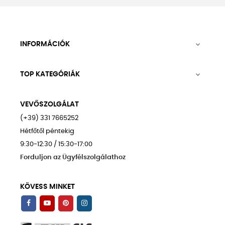
INFORMÁCIÓK

TOP KATEGÓRIÁK

VEVŐSZOLGÁLAT
(+39) 331 7665252
Hétfőtől péntekig
9:30-12:30 / 15:30-17:00
Forduljon az Ügyfélszolgálathoz
KÖVESS MINKET