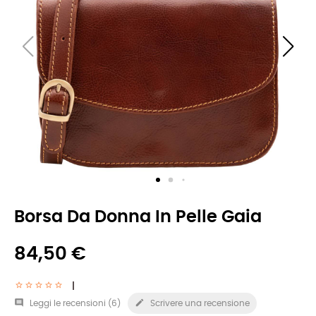
Borsa Da Donna In Pelle Gaia
84,50 €


Leggi le recensioni (
6
)
Scrivere una recensione