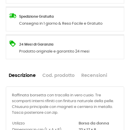
Spedizione Gratuita
Consegna in 1 giorno & Reso Facile e Gratuito
24 Mesi di Garanzia
Prodotto originale e garantito 24 mesi
Descrizione
Cod. prodotto
Recensioni
Raffinata borsetta con tracolla in vero cuoio. Tre
scomparti interni rifiniti con finitura naturale della pelle.
Chiusura principale con magneti e cerniera in metallo.
Tasca posteriore con zip.
Utilizzo
Borsa da donna
Dimensioni in cm (L x A x P)
22 x 17 x 8