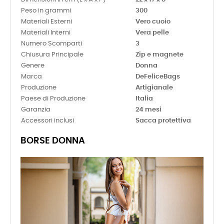
Peso in grammi
300
Materiali Esterni
Vero cuoio
Materiali Interni
Vera pelle
Numero Scomparti
3
Chiusura Principale
Zip e magnete
Genere
Donna
Marca
DeFeliceBags
Produzione
Artigianale
Paese di Produzione
Italia
Garanzia
24 mesi
Accessori inclusi
Sacca protettiva
BORSE DONNA