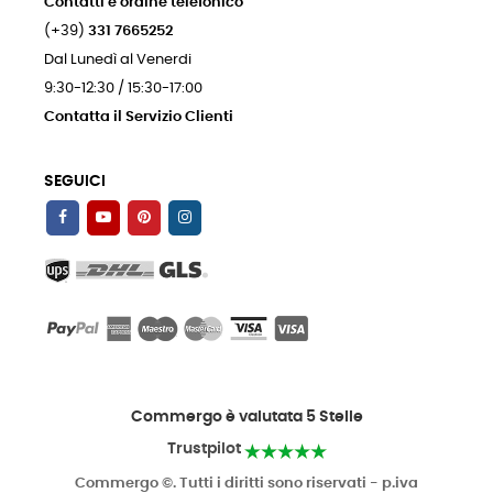
Contatti e ordine telefonico
(+39)
331 7665252
Dal Lunedì al Venerdi
9:30-12:30 / 15:30-17:00
Contatta il Servizio Clienti
SEGUICI
Commergo è valutata 5 Stelle
Trustpilot
Commergo ©. Tutti i diritti sono riservati - p.iva