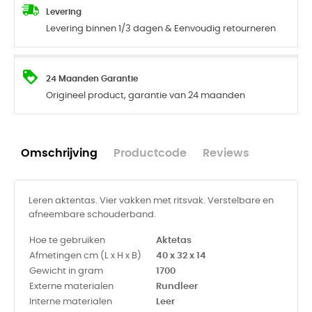
Levering
Levering binnen 1/3 dagen & Eenvoudig retourneren
24 Maanden Garantie
Origineel product, garantie van 24 maanden
Omschrijving
Productcode
Reviews
Leren aktentas. Vier vakken met ritsvak. Verstelbare en
afneembare schouderband.
Hoe te gebruiken
Aktetas
Afmetingen cm (L x H x B)
40 x 32 x 14
Gewicht in gram
1700
Externe materialen
Rundleer
Interne materialen
Leer