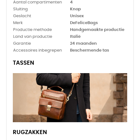
Aantal compartimenten
4
Sluiting
Knop
Geslacht
Unisex
Merk
DeFeliceBags
Productie methode
Handgemaakte productie
Land van productie
Italië
Garantie
24 maanden
Accessoires inbegrepen
Beschermende tas
TASSEN
RUGZAKKEN