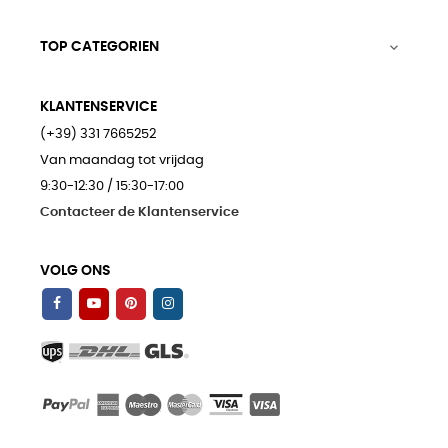
TOP CATEGORIEN

KLANTENSERVICE
(+39) 331 7665252
Van maandag tot vrijdag
9:30-12:30 / 15:30-17:00
Contacteer de Klantenservice
VOLG ONS