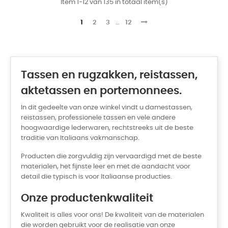
Item 1-12 van 135 in totaal item(s)
1
2
3
…
12
Tassen en rugzakken, reistassen,
aktetassen en portemonnees.
In dit gedeelte van onze winkel vindt u damestassen,
reistassen, professionele tassen en vele andere
hoogwaardige lederwaren, rechtstreeks uit de beste
traditie van Italiaans vakmanschap.
Producten die zorgvuldig zijn vervaardigd met de beste
materialen, het fijnste leer en met de aandacht voor
detail die typisch is voor Italiaanse producties.
Onze productenkwaliteit
Kwaliteit is alles voor ons! De kwaliteit van de materialen
die worden gebruikt voor de realisatie van onze