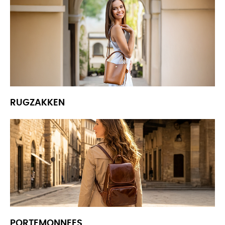
RUGZAKKEN
PORTEMONNEES