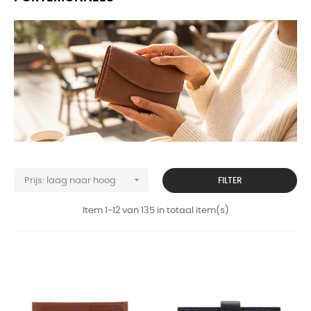

FILTER
Prijs: laag naar hoog
Item 1-12 van 135 in totaal item(s)