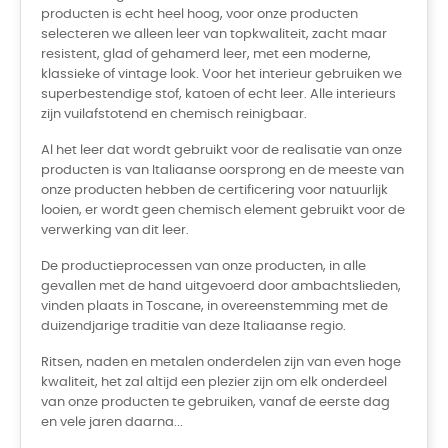
producten is echt heel hoog, voor onze producten
selecteren we alleen leer van topkwaliteit, zacht maar
resistent, glad of gehamerd leer, met een moderne,
klassieke of vintage look. Voor het interieur gebruiken we
superbestendige stof, katoen of echt leer. Alle interieurs
zijn vuilafstotend en chemisch reinigbaar.
Al het leer dat wordt gebruikt voor de realisatie van onze
producten is van Italiaanse oorsprong en de meeste van
onze producten hebben de certificering voor natuurlijk
looien, er wordt geen chemisch element gebruikt voor de
verwerking van dit leer.
De productieprocessen van onze producten, in alle
gevallen met de hand uitgevoerd door ambachtslieden,
vinden plaats in Toscane, in overeenstemming met de
duizendjarige traditie van deze Italiaanse regio.
Ritsen, naden en metalen onderdelen zijn van even hoge
kwaliteit, het zal altijd een plezier zijn om elk onderdeel
van onze producten te gebruiken, vanaf de eerste dag
en vele jaren daarna...