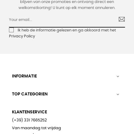
blijven van onze promoties en ontvang direct een
welkomstkorting! U kunt op elk moment annuleren.
Ik heb de informatie gelezen en ga akkoord met het
Privacy Policy
INFORMATIE

TOP CATEGORIEN

KLANTENSERVICE
(+39) 331 7665252
Van maandag tot vrijdag