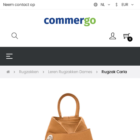
Neem contact op
NL
EUR
0
Toggle
☰
navigation
Rugzakken
Leren Rugzakken Dames
Rugzak Carla