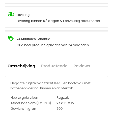
Levering
Levering binnen 1/3 dagen & Eenvoudig retourneren
24 Maanden Garantie
Origineel product, garantie van 24 maanden
Omschrijving
Productcode
Reviews
Elegante rugzak van zacht leer. Eén hoofdvak met
katoenen voering. Binnen en achterzak.
Hoe te gebruiken
Rugzak
Afmetingen cm (L x H x B)
27 x 35 x 15
Gewicht in gram
600