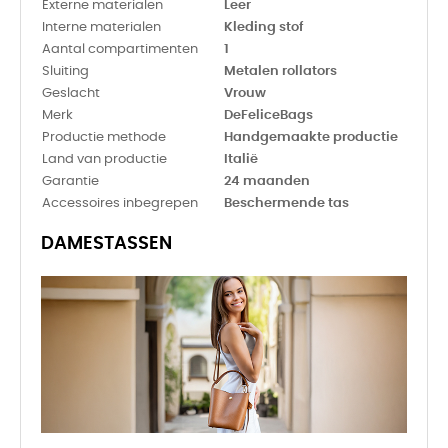
Externe materialen
Leer
Interne materialen
Kleding stof
Aantal compartimenten
1
Sluiting
Metalen rollators
Geslacht
Vrouw
Merk
DeFeliceBags
Productie methode
Handgemaakte productie
Land van productie
Italië
Garantie
24 maanden
Accessoires inbegrepen
Beschermende tas
DAMESTASSEN