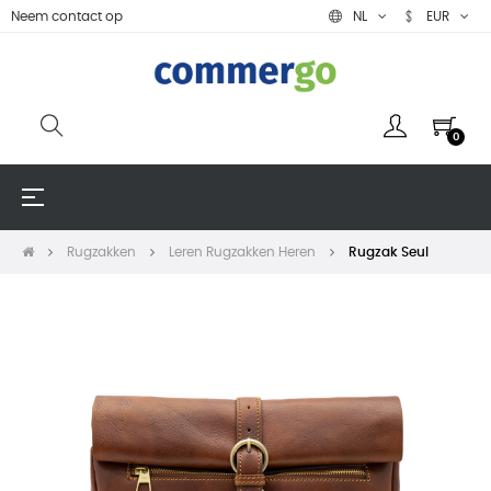
Neem contact op
NL
EUR
0
Toggle
☰
navigation
Rugzakken
Leren Rugzakken Heren
Rugzak Seul