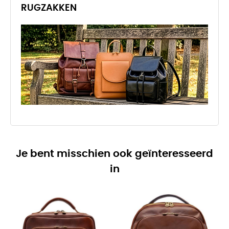
RUGZAKKEN
Je bent misschien ook geïnteresseerd
in