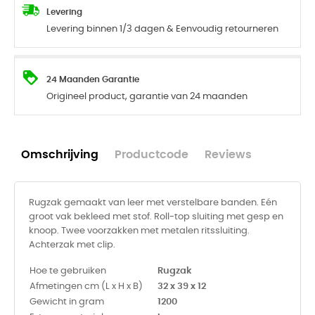
Levering
Levering binnen 1/3 dagen & Eenvoudig retourneren
24 Maanden Garantie
Origineel product, garantie van 24 maanden
Omschrijving
Productcode
Reviews
Rugzak gemaakt van leer met verstelbare banden. Eén
groot vak bekleed met stof. Roll-top sluiting met gesp en
knoop. Twee voorzakken met metalen ritssluiting.
Achterzak met clip.
Hoe te gebruiken
Rugzak
Afmetingen cm (L x H x B)
32 x 39 x 12
Gewicht in gram
1200