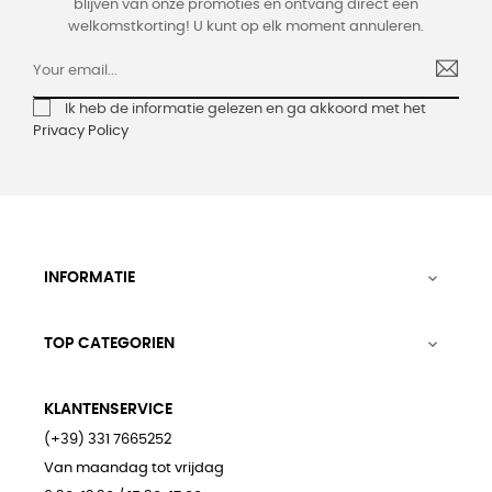
blijven van onze promoties en ontvang direct een
welkomstkorting! U kunt op elk moment annuleren.
Ik heb de informatie gelezen en ga akkoord met het
Privacy Policy
INFORMATIE

TOP CATEGORIEN

KLANTENSERVICE
(+39) 331 7665252
Van maandag tot vrijdag