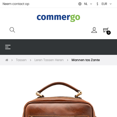
Neem contact op
NL
EUR
0
Toggle
☰
navigation
Tassen
Leren Tassen Heren
Mannen tas Zante