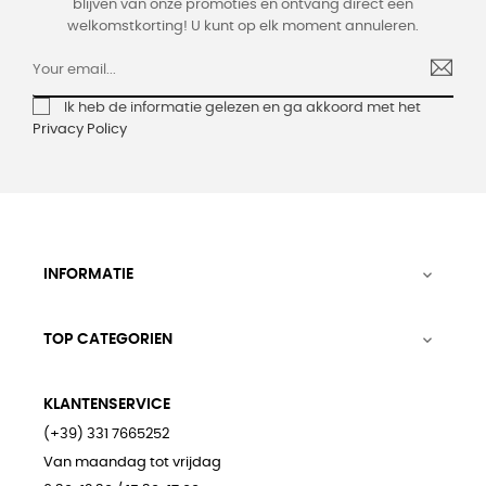
blijven van onze promoties en ontvang direct een
welkomstkorting! U kunt op elk moment annuleren.
Ik heb de informatie gelezen en ga akkoord met het
Privacy Policy
INFORMATIE

TOP CATEGORIEN

KLANTENSERVICE
(+39) 331 7665252
Van maandag tot vrijdag