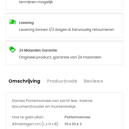
termijnen mogelijk
Levering
Levering binnen 1/3 dagen & Eenvoudig retourneren
24 Maanden Garantie
Origineel product, garantie van 24 maanden
Omschrijving
Productcode
Reviews
Dames Portemonnee van zacht leer. Interne
documenthouder en muntenbakje.
Hoe te gebruiken
Portemonnee
Afmetingen cm (L x H x B)
19 x 10 x 3