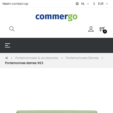
Neem contact op
NL
EUR
0
Toggle
☰
navigation
Portemonnees & accessoires
Portemonnees Dames
Portemonnee dames 963