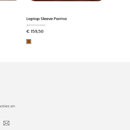
Laptop Sleeve Parma
Aktetassen
€ 159,50
Bruin
oties en
.