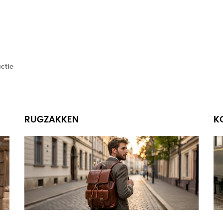
ctie
RUGZAKKEN
K