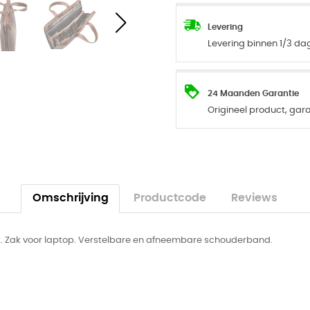
Levering
Levering binnen 1/3 d
24 Maanden Garantie
Origineel product, ga
Omschrijving
Productcode
Reviews
k. Zak voor laptop. Verstelbare en afneembare schouderband.