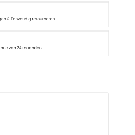
agen & Eenvoudig retourneren
rantie van 24 maanden