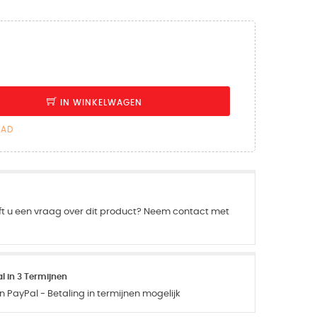
IN WINKELWAGEN
AAD
ft u een vraag over dit product? Neem contact met
 in 3 Termijnen
 PayPal - Betaling in termijnen mogelijk