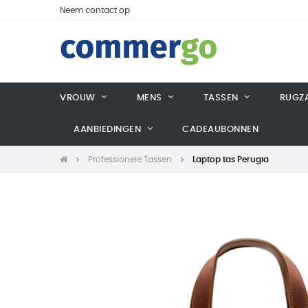
Neem contact op
VROUW
MENS
TASSEN
RUGZ
AANBIEDINGEN
CADEAUBONNEN
Professionele Tassen
Laptop tas Perugia