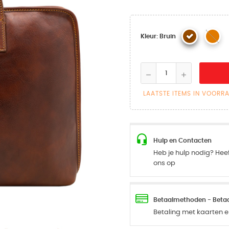
Kleur: Bruin
LAATSTE ITEMS IN VOORR
Hulp en Contacten
Heb je hulp nodig? Hee
ons op
Betaalmethoden - Betaal
Betaling met kaarten en