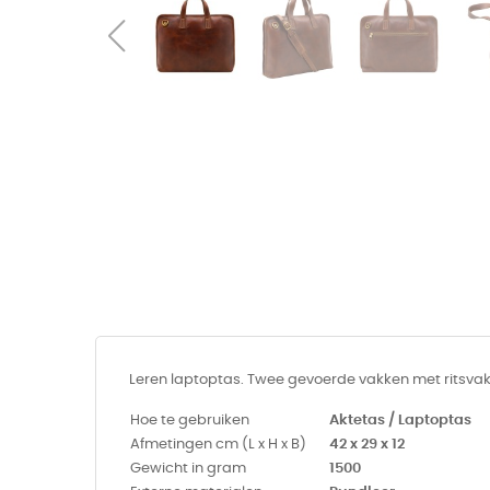
Leren laptoptas. Twee gevoerde vakken met ritsva
Hoe te gebruiken
Aktetas / Laptoptas
Afmetingen cm (L x H x B)
42 x 29 x 12
Gewicht in gram
1500