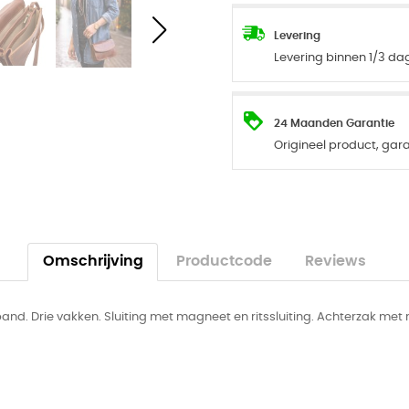
Levering
Levering binnen 1/3 d
24 Maanden Garantie
Origineel product, ga
Omschrijving
Productcode
Reviews
. Drie vakken. Sluiting met magneet en ritssluiting. Achterzak met ri