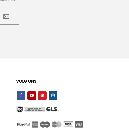
.
VOLG ONS