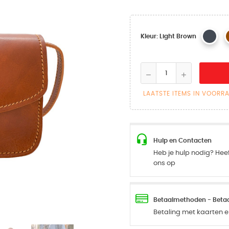
Kleur: Light Brown
LAATSTE ITEMS IN VOORR
Hulp en Contacten
Heb je hulp nodig? Hee
ons op
Betaalmethoden - Betaal
Betaling met kaarten en