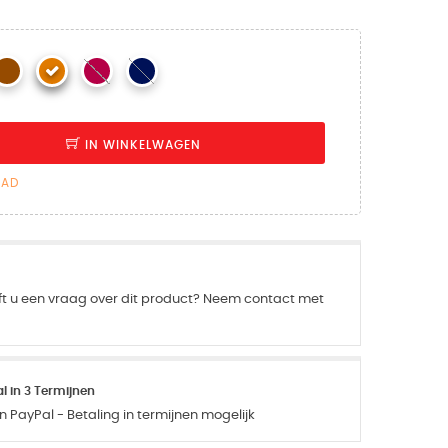
IN WINKELWAGEN
AAD
ft u een vraag over dit product? Neem contact met
 in 3 Termijnen
 PayPal - Betaling in termijnen mogelijk