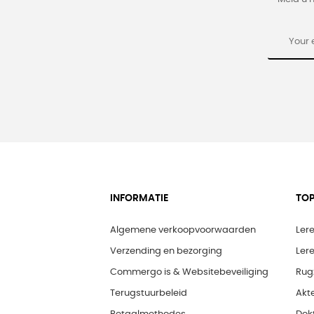
INFORMATIE
TOP
Algemene verkoopvoorwaarden
Ler
Verzending en bezorging
Ler
Commergo is & Websitebeveiliging
Rug
Terugstuurbeleid
Akt