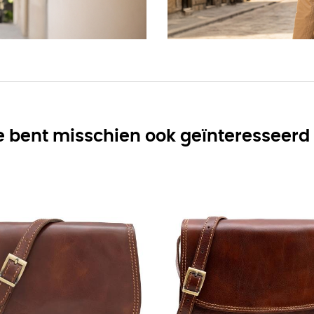
e bent misschien ook geïnteresseerd 