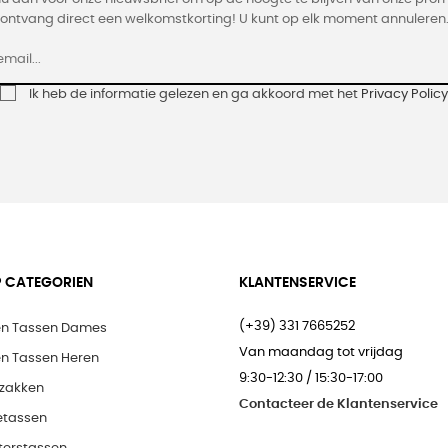
ontvang direct een welkomstkorting! U kunt op elk moment annuleren
Ik heb de informatie gelezen en ga akkoord met het
Privacy Policy
 CATEGORIEN
KLANTENSERVICE
(+39) 331 7665252
en Tassen Dames
Van maandag tot vrijdag
en Tassen Heren
9:30-12:30 / 15:30-17:00
zakken
Contacteer de Klantenservice
etassen