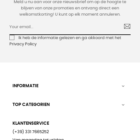
Meld u nu aan voor onze nieuwsbrief om op de hoogte te
blijven van onze promoties en ontvang direct een
welkomstkorting! U kunt op elk moment annuleren.
Ik heb de informatie gelezen en ga akkoord met het
Privacy Policy
INFORMATIE

TOP CATEGORIEN

KLANTENSERVICE
(+39) 331 7665252