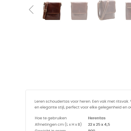
Leren schoudertas voor heren. Een vak met ritsvak. 
en elegante stijl, perfect voor elke gelegenheid en 
Hoe te gebruiken
Herentas
Afmetingen cm (L x H x B)
22 x 25 x 4,5