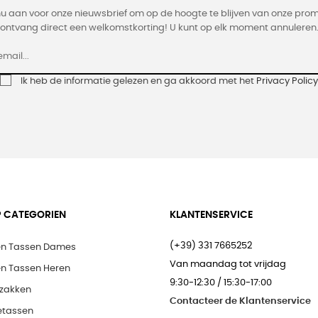
nu aan voor onze nieuwsbrief om op de hoogte te blijven van onze prom
ontvang direct een welkomstkorting! U kunt op elk moment annuleren
Ik heb de informatie gelezen en ga akkoord met het
Privacy Policy
 CATEGORIEN
KLANTENSERVICE
(+39) 331 7665252
en Tassen Dames
Van maandag tot vrijdag
en Tassen Heren
9:30-12:30 / 15:30-17:00
zakken
Contacteer de Klantenservice
etassen