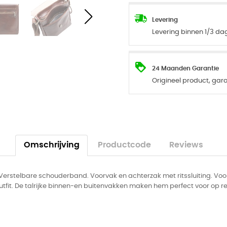
Levering
Levering binnen 1/3 d
24 Maanden Garantie
Origineel product, ga
Omschrijving
Productcode
Reviews
Verstelbare schouderband. Voorvak en achterzak met ritssluiting. Voor
outfit. De talrijke binnen-en buitenvakken maken hem perfect voor op rei