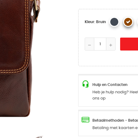
Kleur: Bruin
Hulp en Contacten
Heb je hulp nodig? Hee
ons op
Betaalmethoden - Betaal
Betaling met kaarten en