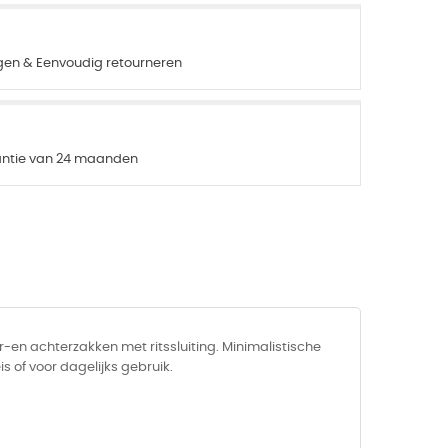
agen & Eenvoudig retourneren
rantie van 24 maanden
-en achterzakken met ritssluiting. Minimalistische
s of voor dagelijks gebruik.