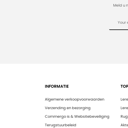
Meld u 
INFORMATIE
TOP
Algemene verkoopvoorwaarden
Ler
Verzending en bezorging
Ler
Commergo is & Websitebeveiliging
Rug
Terugstuurbeleid
Akt