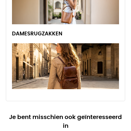
DAMESRUGZAKKEN
Je bent misschien ook geïnteresseerd
in