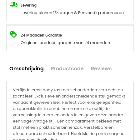
Levering
Levering binnen 1/3 dagen & Eenvoudig retourneren
24 Maanden Garantie
Origineel product, garantie van 24 maanden
Omschrijving
Productcode
Reviews
Verfijnde crossbody tas met schouderriem van echt en
zacht leer. Exclusieve en onderscheidende stijl, gemaakt
van zacht geweven leer. Perfect voor elke gelegenheid
en gemakkelijk te combineren met elke outfit, de
vermessingde metalen onderdelen geven deze handtas
een vage vintage stijl. Eén compartiment bekleed met
stof met een praktische binnenzak. Verstelbare en
afneembare schouderband. Hoofdsluiting met magneet